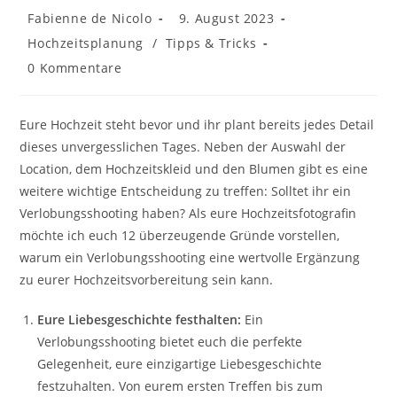
Beitrags-
Beitrag
Fabienne de Nicolo
9. August 2023
Autor:
veröffentlicht:
Beitrags-
Hochzeitsplanung
/
Tipps & Tricks
Kategorie:
Beitrags-
0 Kommentare
Kommentare:
Eure Hochzeit steht bevor und ihr plant bereits jedes Detail
dieses unvergesslichen Tages. Neben der Auswahl der
Location, dem Hochzeitskleid und den Blumen gibt es eine
weitere wichtige Entscheidung zu treffen: Solltet ihr ein
Verlobungsshooting haben? Als eure Hochzeitsfotografin
möchte ich euch 12 überzeugende Gründe vorstellen,
warum ein Verlobungsshooting eine wertvolle Ergänzung
zu eurer Hochzeitsvorbereitung sein kann.
Eure Liebesgeschichte festhalten:
Ein
Verlobungsshooting bietet euch die perfekte
Gelegenheit, eure einzigartige Liebesgeschichte
festzuhalten. Von eurem ersten Treffen bis zum