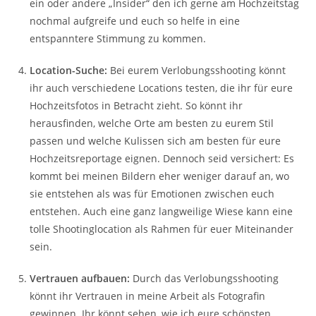
ein oder andere „Insider“ den ich gerne am Hochzeitstag
nochmal aufgreife und euch so helfe in eine
entspanntere Stimmung zu kommen.
Location-Suche:
Bei eurem Verlobungsshooting könnt
ihr auch verschiedene Locations testen, die ihr für eure
Hochzeitsfotos in Betracht zieht. So könnt ihr
herausfinden, welche Orte am besten zu eurem Stil
passen und welche Kulissen sich am besten für eure
Hochzeitsreportage eignen. Dennoch seid versichert: Es
kommt bei meinen Bildern eher weniger darauf an, wo
sie entstehen als was für Emotionen zwischen euch
entstehen. Auch eine ganz langweilige Wiese kann eine
tolle Shootinglocation als Rahmen für euer Miteinander
sein.
Vertrauen aufbauen:
Durch das Verlobungsshooting
könnt ihr Vertrauen in meine Arbeit als Fotografin
gewinnen. Ihr könnt sehen, wie ich eure schönsten