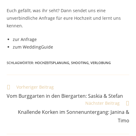
Euch gefällt, was ihr seht? Dann sendet uns eine
unverbindliche Anfrage für eure Hochzeit und lernt uns
kennen.
zur Anfrage
zum WeddingGuide
SCHLAGWÖRTER
:
HOCHZEITSPLANUNG
,
SHOOTING
,
VERLOBUNG
Weitere
Vorheriger Beitrag
Artikel
Vom Burggarten in den Biergarten: Saskia & Stefan
ansehen
Nächster Beitrag
Knallende Korken im Sonnenuntergang: Janina &
Timo