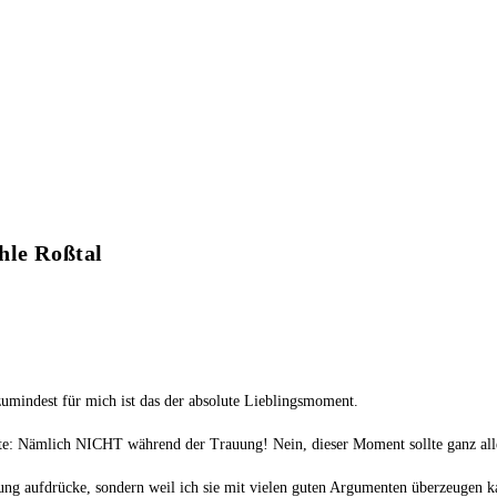
hle Roßtal
umindest für mich ist das der absolute Lieblingsmoment.
te: Nämlich NICHT während der Trauung! Nein, dieser Moment sollte ganz allei
nung aufdrücke, sondern weil ich sie mit vielen guten Argumenten überzeugen