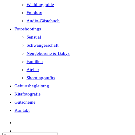
Weddingguide
Fotobox
Audio-Gästebuch
Fotoshootings
Sensual
Schwangerschaft
Neugeborene & Babys
Familien
Atelier
Shootingoutfits
Geburtsbegleitung
Kitafotografie
Gutscheine
Kontakt