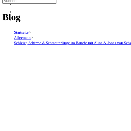
Blog
Startseite
>
Allgemein
>
Schleier, Schirme & Schmetterlinge im Bauch: mit Alina & Jonas von Sc