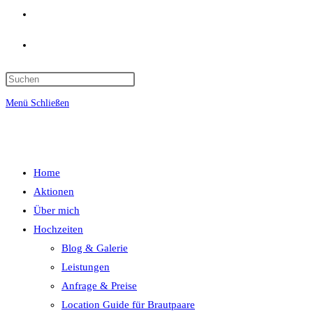
Website-
Suche
umschalten
Menü
Schließen
Home
Aktionen
Über mich
Hochzeiten
Blog & Galerie
Leistungen
Anfrage & Preise
Location Guide für Brautpaare