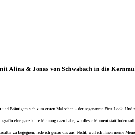
 mit Alina & Jonas von Schwabach in die Kernmü
t und Bräutigam sich zum ersten Mal sehen – der sogenannte First Look. Und z
tografin eine ganz klare Meinung dazu habe, wo dieser Moment stattfinden soll
ualtar zu begegnen, rede ich genau das aus. Nicht, weil ich ihnen meine Mei