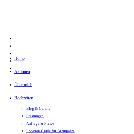
Zum
Inhalt
springen
Home
Aktionen
Über mich
Hochzeiten
Blog & Galerie
Leistungen
Anfrage & Preise
Location Guide für Brautpaare