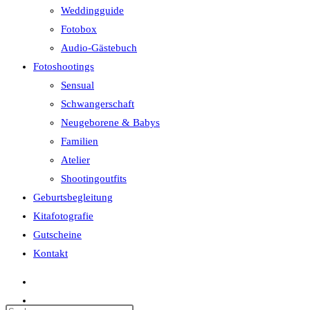
Weddingguide
Fotobox
Audio-Gästebuch
Fotoshootings
Sensual
Schwangerschaft
Neugeborene & Babys
Familien
Atelier
Shootingoutfits
Geburtsbegleitung
Kitafotografie
Gutscheine
Kontakt