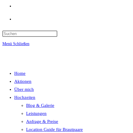
Website-
Suche
umschalten
Menü
Schließen
Home
Aktionen
Über mich
Hochzeiten
Blog & Galerie
Leistungen
Anfrage & Preise
Location Guide für Brautpaare