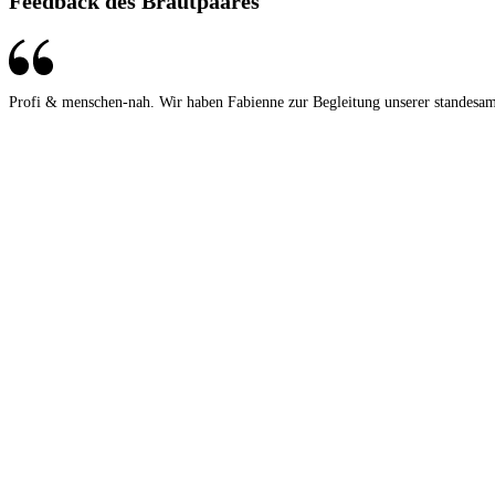
Feedback des Brautpaares
Profi & menschen-nah. Wir haben Fabienne zur Begleitung unserer standesamt