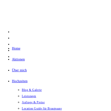
Zum
Inhalt
springen
Home
Aktionen
Über mich
Hochzeiten
Blog & Galerie
Leistungen
Anfrage & Preise
Location Guide für Brautpaare