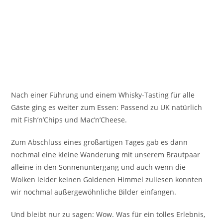
Nach einer Führung und einem Whisky-Tasting für alle
Gäste ging es weiter zum Essen: Passend zu UK natürlich
mit Fish’n’Chips und Mac’n’Cheese.
Zum Abschluss eines großartigen Tages gab es dann
nochmal eine kleine Wanderung mit unserem Brautpaar
alleine in den Sonnenuntergang und auch wenn die
Wolken leider keinen Goldenen Himmel zuliesen konnten
wir nochmal außergewöhnliche Bilder einfangen.
Und bleibt nur zu sagen: Wow. Was für ein tolles Erlebnis,