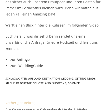
das sicher auch unserem Brautpaar und ihren Gästen für
immer im Gedächtnis bleiben wird. Denn wir hatten auf
jeden Fall einen Amazing Day!
Werft einen Blick hinter die Kulissen im folgenden Video:
Euch gefällt, was ihr seht? Dann sendet uns eine
unverbindliche Anfrage für eure Hochzeit und lernt uns
kennen.
zur Anfrage
zum WeddingGuide
SCHLAGWÖRTER
:
AUSLAND
,
DESTINATION WEDDING
,
GETTING READY
,
KIRCHE
,
REPORTAGE
,
SCHOTTLAND
,
SHOOTING
,
SOMMER
Weitere
Vorheriger Beitrag
Artikel