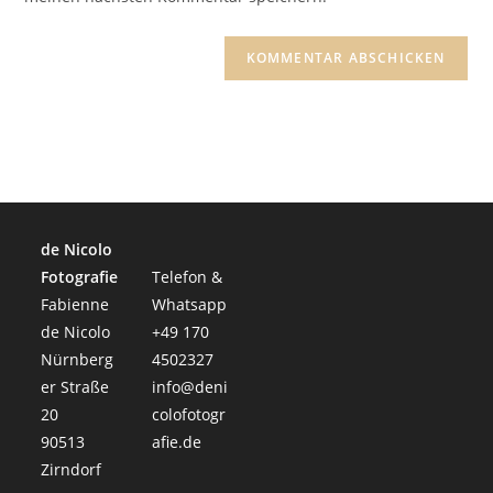
ein
(optional)
de Nicolo
Fotografie
Telefon &
Fabienne
Whatsapp
de Nicolo
+49 170
Nürnberg
4502327
er Straße
info@deni
20
colofotogr
90513
afie.de
Zirndorf