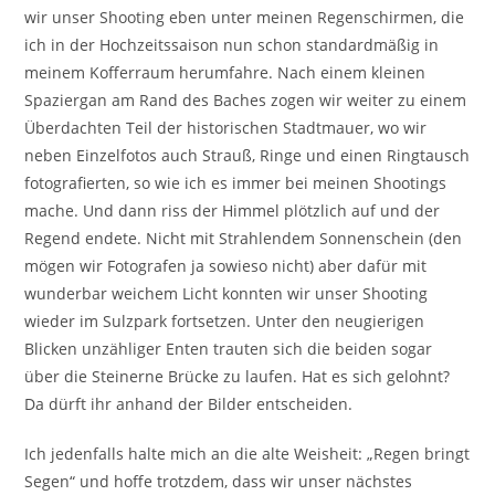
wir unser Shooting eben unter meinen Regenschirmen, die
ich in der Hochzeitssaison nun schon standardmäßig in
meinem Kofferraum herumfahre. Nach einem kleinen
Spaziergan am Rand des Baches zogen wir weiter zu einem
Überdachten Teil der historischen Stadtmauer, wo wir
neben Einzelfotos auch Strauß, Ringe und einen Ringtausch
fotografierten, so wie ich es immer bei meinen Shootings
mache. Und dann riss der Himmel plötzlich auf und der
Regend endete. Nicht mit Strahlendem Sonnenschein (den
mögen wir Fotografen ja sowieso nicht) aber dafür mit
wunderbar weichem Licht konnten wir unser Shooting
wieder im Sulzpark fortsetzen. Unter den neugierigen
Blicken unzähliger Enten trauten sich die beiden sogar
über die Steinerne Brücke zu laufen. Hat es sich gelohnt?
Da dürft ihr anhand der Bilder entscheiden.
Ich jedenfalls halte mich an die alte Weisheit: „Regen bringt
Segen“ und hoffe trotzdem, dass wir unser nächstes