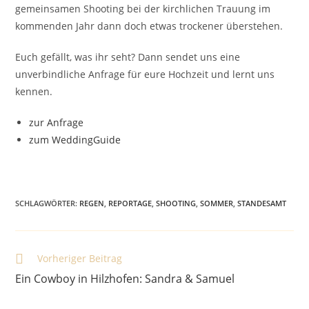
gemeinsamen Shooting bei der kirchlichen Trauung im
kommenden Jahr dann doch etwas trockener überstehen.
Euch gefällt, was ihr seht? Dann sendet uns eine
unverbindliche Anfrage für eure Hochzeit und lernt uns
kennen.
zur Anfrage
zum WeddingGuide
SCHLAGWÖRTER
:
REGEN
,
REPORTAGE
,
SHOOTING
,
SOMMER
,
STANDESAMT
Vorheriger Beitrag
Ein Cowboy in Hilzhofen: Sandra & Samuel