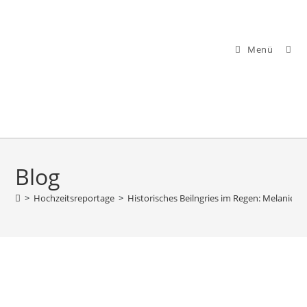
Menü
Blog
>
Hochzeitsreportage
>
Historisches Beilngries im Regen: Melanie &