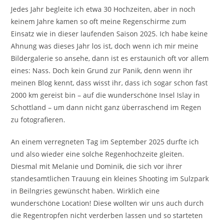
Jedes Jahr begleite ich etwa 30 Hochzeiten, aber in noch
keinem Jahre kamen so oft meine Regenschirme zum
Einsatz wie in dieser laufenden Saison 2025. Ich habe keine
Ahnung was dieses Jahr los ist, doch wenn ich mir meine
Bildergalerie so ansehe, dann ist es erstaunich oft vor allem
eines: Nass. Doch kein Grund zur Panik, denn wenn ihr
meinen Blog kennt, dass wisst ihr, dass ich sogar schon fast
2000 km gereist bin – auf die wunderschöne Insel Islay in
Schottland – um dann nicht ganz überraschend im Regen
zu fotografieren.
An einem verregneten Tag im September 2025 durfte ich
und also wieder eine solche Regenhochzeite gleiten.
Diesmal mit Melanie und Dominik, die sich vor ihrer
standesamtlichen Trauung ein kleines Shooting im Sulzpark
in Beilngries gewünscht haben. Wirklich eine
wunderschöne Location! Diese wollten wir uns auch durch
die Regentropfen nicht verderben lassen und so starteten