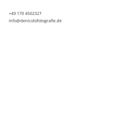
Telefon & Whatsapp
+49 170 4502327
info@denicolofotografie.de