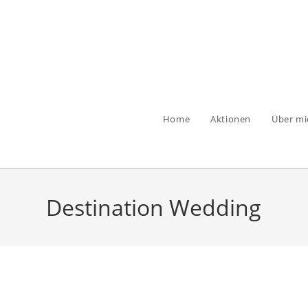
Zum
Inhalt
springen
Home
Aktionen
Über mi
Destination Wedding