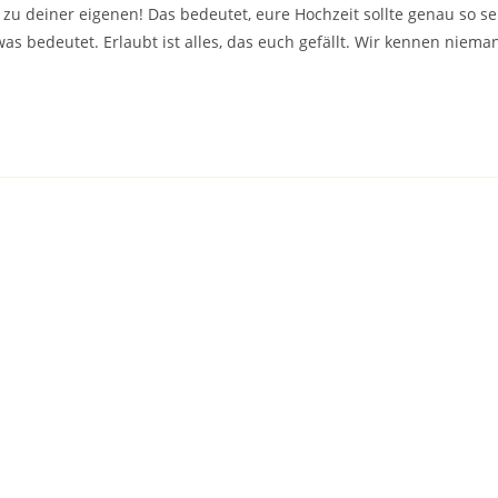
 deiner eigenen! Das bedeutet, eure Hochzeit sollte genau so sein,
as bedeutet. Erlaubt ist alles, das euch gefällt. Wir kennen niem