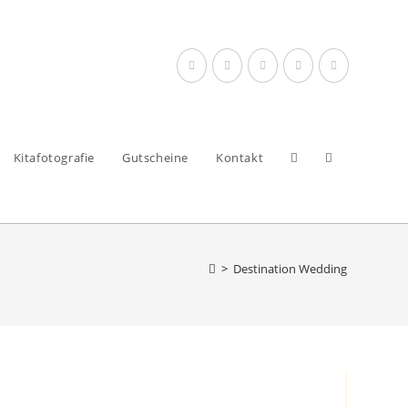
Website-
Kitafotografie
Gutscheine
Kontakt
Suche
umschalten
>
Destination Wedding