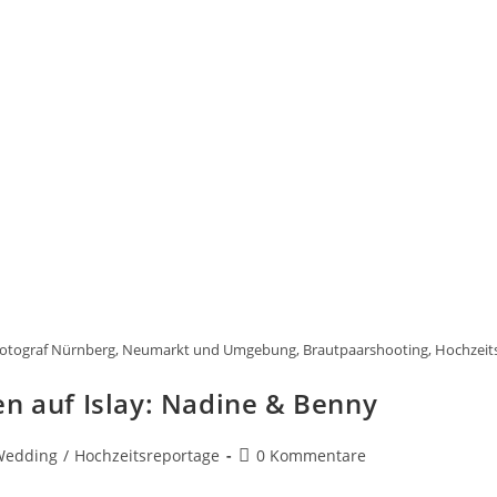
fotograf Nürnberg, Neumarkt und Umgebung, Brautpaarshooting, Hochzeit
 auf Islay: Nadine & Benny
Beitrags-
 Wedding
/
Hochzeitsreportage
0 Kommentare
Kommentare: