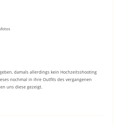
sfotos
egeben, damals allerdings kein Hochzeitsshooting
ieses nochmal in ihre Outfits des vergangenen
en uns diese gezeigt.