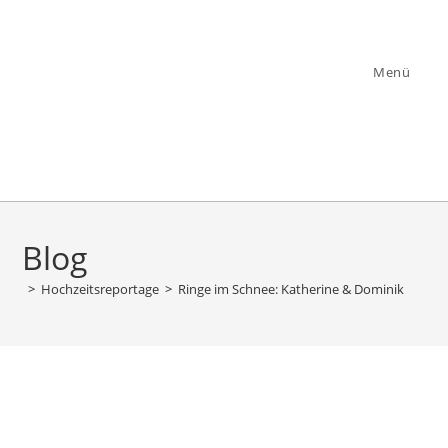
Zum
Inhalt
springen
Menü
Blog
>
Hochzeitsreportage
>
Ringe im Schnee: Katherine & Dominik