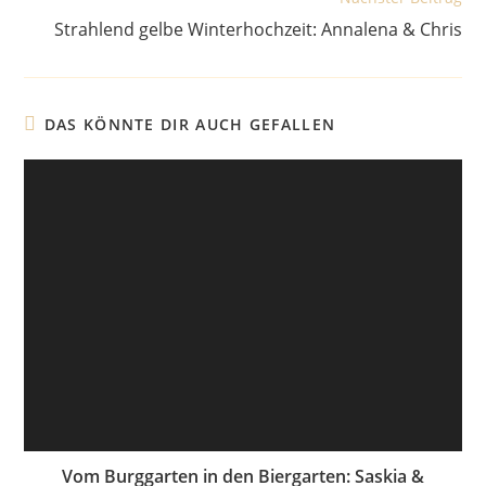
Strahlend gelbe Winterhochzeit: Annalena & Chris
DAS KÖNNTE DIR AUCH GEFALLEN
Vom Burggarten in den Biergarten: Saskia &