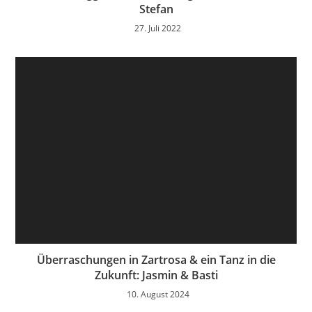
Stefan
27. Juli 2022
Überraschungen in Zartrosa & ein Tanz in die
Zukunft: Jasmin & Basti
10. August 2024