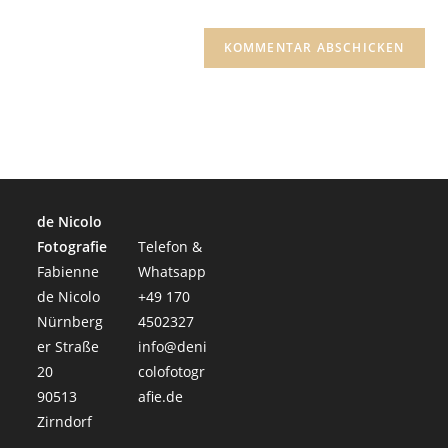
(optional)
de Nicolo
Fotografie
Telefon &
Fabienne
Whatsapp
de Nicolo
+49 170
Nürnberg
4502327
er Straße
info@deni
20
colofotogr
90513
afie.de
Zirndorf