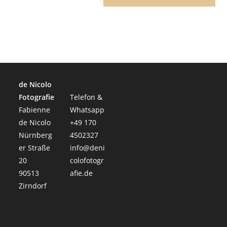
de Nicolo
Fotografie
Telefon &
Fabienne
Whatsapp
de Nicolo
+49 170
Nürnberg
4502327
er Straße
info@deni
20
colofotogr
90513
afie.de
Zirndorf