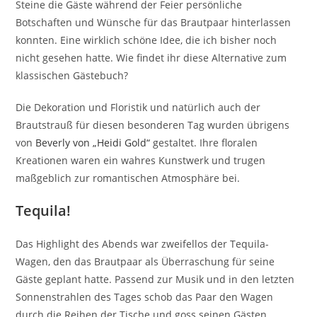
Steine die Gäste während der Feier persönliche
Botschaften und Wünsche für das Brautpaar hinterlassen
konnten. Eine wirklich schöne Idee, die ich bisher noch
nicht gesehen hatte. Wie findet ihr diese Alternative zum
klassischen Gästebuch?
Die Dekoration und Floristik und natürlich auch der
Brautstrauß für diesen besonderen Tag wurden übrigens
von
Beverly von „Heidi Gold“
gestaltet. Ihre floralen
Kreationen waren ein wahres Kunstwerk und trugen
maßgeblich zur romantischen Atmosphäre bei.
Tequila!
Das Highlight des Abends war zweifellos der Tequila-
Wagen, den das Brautpaar als Überraschung für seine
Gäste geplant hatte. Passend zur Musik und in den letzten
Sonnenstrahlen des Tages schob das Paar den Wagen
durch die Reihen der Tische und goss seinen Gästen