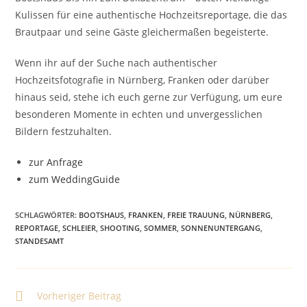
Kulissen für eine authentische Hochzeitsreportage, die das
Brautpaar und seine Gäste gleichermaßen begeisterte.
Wenn ihr auf der Suche nach authentischer
Hochzeitsfotografie in Nürnberg, Franken oder darüber
hinaus seid, stehe ich euch gerne zur Verfügung, um eure
besonderen Momente in echten und unvergesslichen
Bildern festzuhalten.
zur Anfrage
zum WeddingGuide
SCHLAGWÖRTER
:
BOOTSHAUS
,
FRANKEN
,
FREIE TRAUUNG
,
NÜRNBERG
,
REPORTAGE
,
SCHLEIER
,
SHOOTING
,
SOMMER
,
SONNENUNTERGANG
,
STANDESAMT
Weitere
Vorheriger Beitrag