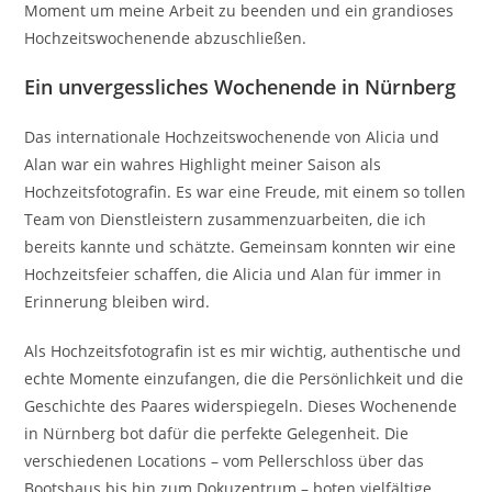
Moment um meine Arbeit zu beenden und ein grandioses
Hochzeitswochenende abzuschließen.
Ein unvergessliches Wochenende in Nürnberg
Das internationale Hochzeitswochenende von Alicia und
Alan war ein wahres Highlight meiner Saison als
Hochzeitsfotografin. Es war eine Freude, mit einem so tollen
Team von Dienstleistern zusammenzuarbeiten, die ich
bereits kannte und schätzte. Gemeinsam konnten wir eine
Hochzeitsfeier schaffen, die Alicia und Alan für immer in
Erinnerung bleiben wird.
Als Hochzeitsfotografin ist es mir wichtig, authentische und
echte Momente einzufangen, die die Persönlichkeit und die
Geschichte des Paares widerspiegeln. Dieses Wochenende
in Nürnberg bot dafür die perfekte Gelegenheit. Die
verschiedenen Locations – vom Pellerschloss über das
Bootshaus bis hin zum Dokuzentrum – boten vielfältige