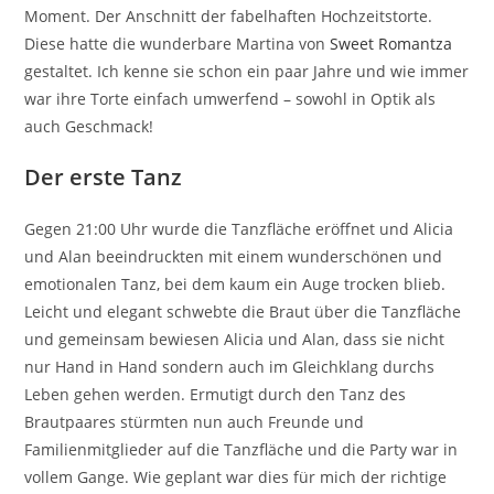
Moment. Der Anschnitt der fabelhaften Hochzeitstorte.
Diese hatte die wunderbare Martina von
Sweet Romantza
gestaltet. Ich kenne sie schon ein paar Jahre und wie immer
war ihre Torte einfach umwerfend – sowohl in Optik als
auch Geschmack!
Der erste Tanz
Gegen 21:00 Uhr wurde die Tanzfläche eröffnet und Alicia
und Alan beeindruckten mit einem wunderschönen und
emotionalen Tanz, bei dem kaum ein Auge trocken blieb.
Leicht und elegant schwebte die Braut über die Tanzfläche
und gemeinsam bewiesen Alicia und Alan, dass sie nicht
nur Hand in Hand sondern auch im Gleichklang durchs
Leben gehen werden. Ermutigt durch den Tanz des
Brautpaares stürmten nun auch Freunde und
Familienmitglieder auf die Tanzfläche und die Party war in
vollem Gange. Wie geplant war dies für mich der richtige