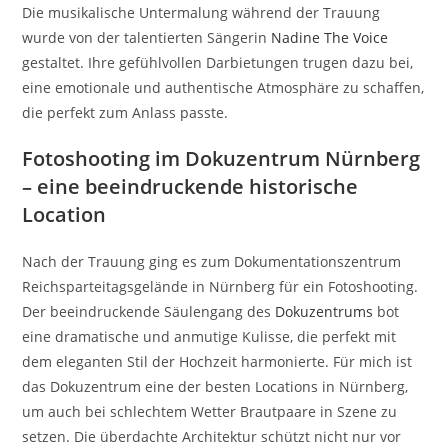
Die musikalische Untermalung während der Trauung
wurde von der talentierten Sängerin
Nadine The Voice
gestaltet. Ihre gefühlvollen Darbietungen trugen dazu bei,
eine emotionale und authentische Atmosphäre zu schaffen,
die perfekt zum Anlass passte.
Fotoshooting im Dokuzentrum Nürnberg
– eine beeindruckende historische
Location
Nach der Trauung ging es zum Dokumentationszentrum
Reichsparteitagsgelände in Nürnberg für ein Fotoshooting.
Der beeindruckende Säulengang des
Dokuzentrums
bot
eine dramatische und anmutige Kulisse, die perfekt mit
dem eleganten Stil der Hochzeit harmonierte. Für mich ist
das Dokuzentrum eine der besten Locations in Nürnberg,
um auch bei schlechtem Wetter Brautpaare in Szene zu
setzen. Die überdachte Architektur schützt nicht nur vor