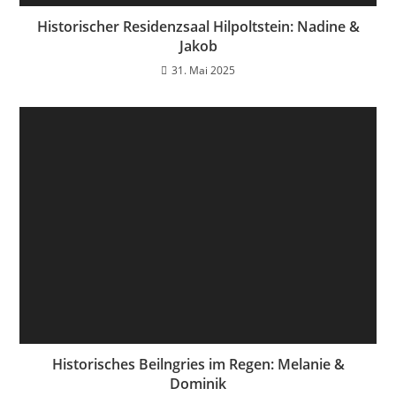
Historischer Residenzsaal Hilpoltstein: Nadine &
Jakob
31. Mai 2025
Historisches Beilngries im Regen: Melanie &
Dominik