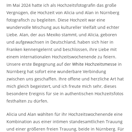
Im Mai 2024 hatte ich als Hochzeitsfotografin das große
Vergnügen, die Hochzeit von Alicia und Alan in Nürnberg
fotografisch zu begleiten. Diese Hochzeit war eine
wundervolle Mischung aus kultureller Vielfalt und echter
Liebe. Alan, der aus Mexiko stammt, und Alicia, geboren
und aufgewachsen in Deutschland, haben sich hier in
Franken kennengelernt und beschlossen, ihre Liebe mit
einem internationalen Hochzeitswochenende zu feiern.
Unsere erste Begegnung auf der
White Hochzeitsmesse
in
Nürnberg hat sofort eine wunderbare Verbindung
zwischen uns geschaffen. Ihre offene und herzliche Art hat
mich gleich begeistert, und ich freute mich sehr, dieses
besondere Ereignis für sie in authentischen Hochzeitsfotos
festhalten zu dürfen.
Alicia und Alan wählten für ihr Hochzeitswochenende eine
Kombination aus einer intimen standesamtlichen Trauung
und einer größeren freien Trauung, beide in Nürnberg. Für