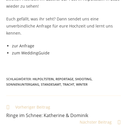
wieder zu sehen!
Euch gefällt, was ihr seht? Dann sendet uns eine
unverbindliche Anfrage für eure Hochzeit und lernt uns
kennen.
zur Anfrage
zum WeddingGuide
SCHLAGWÖRTER
:
HILPOLTSTEIN
,
REPORTAGE
,
SHOOTING
,
SONNENUNTERGANG
,
STANDESAMT
,
TRACHT
,
WINTER
Vorheriger Beitrag
Ringe im Schnee: Katherine & Dominik
Nächster Beitrag