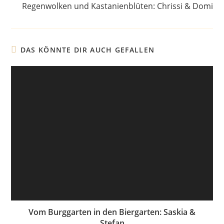
Regenwolken und Kastanienblüten: Chrissi & Domi
DAS KÖNNTE DIR AUCH GEFALLEN
Vom Burggarten in den Biergarten: Saskia &
Stefan