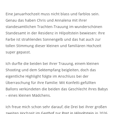
Eine Januarhochzeit muss nicht blass und farblos sein.
Genau das haben Chris und Annalena mit ihrer
standesamtlichen Trachten-Trauung im wunderschönen
Standesamt in der Residenz in Hilpoltstein bewiesen: Ihre
Farbe ist strahlendes Sonnengelb und das hat auch zur
tollen Stimmung dieser kleinen und familiären Hochzeit
super gepasst.
Ich durfte die beiden bei ihrer Trauung, einem kleinen
Shooting und dem Sektempfang beigleiten, doch das
eigentliche Highlight folgte im Anschluss bei der
Überraschung für ihre Familie: Mit Konfetti-gefüllten
Ballons verkündeten die beiden das Geschlecht ihres Babys
– eines kleinen Mädchens.
Ich freue mich schon sehr darauf, die Drei bei ihrer großen
zweiten Hochzeit im
Gasthof zur Post in Hilpoltstein
in 2026