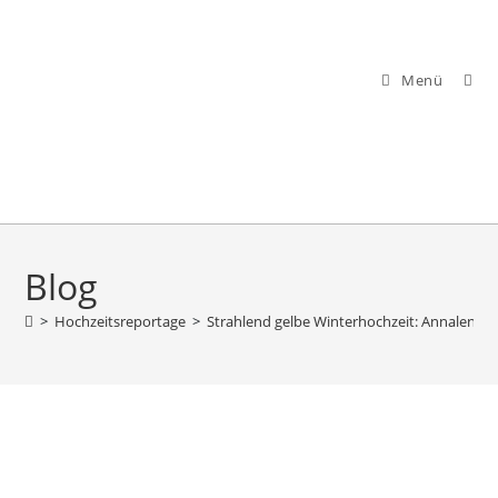
Menü
Blog
>
Hochzeitsreportage
>
Strahlend gelbe Winterhochzeit: Annalena &