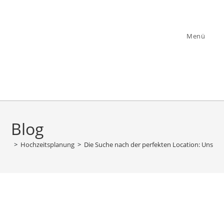
Zum
Inhalt
springen
Menü
Blog
>
Hochzeitsplanung
>
Die Suche nach der perfekten Location: Unser 