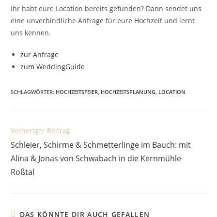
Ihr habt eure Location bereits gefunden? Dann sendet uns
eine unverbindliche Anfrage für eure Hochzeit und lernt
uns kennen.
zur Anfrage
zum WeddingGuide
SCHLAGWÖRTER
:
HOCHZEITSFEIER
,
HOCHZEITSPLANUNG
,
LOCATION
Weitere
Vorheriger Beitrag
Artikel
Schleier, Schirme & Schmetterlinge im Bauch: mit
ansehen
Alina & Jonas von Schwabach in die Kernmühle
Roßtal
DAS KÖNNTE DIR AUCH GEFALLEN