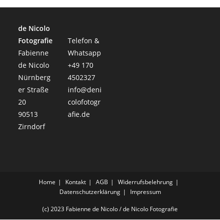
de Nicolo
Fotografie
Telefon &
Fabienne
Whatsapp
de Nicolo
+49 170
Nürnberg
4502327
er Straße
info@deni
20
colofotogr
90513
afie.de
Zirndorf
Home
Kontakt
AGB
Widerrufsbelehrung
Datenschutzerklärung
Impressum
(c) 2023 Fabienne de Nicolo / de Nicolo Fotografie