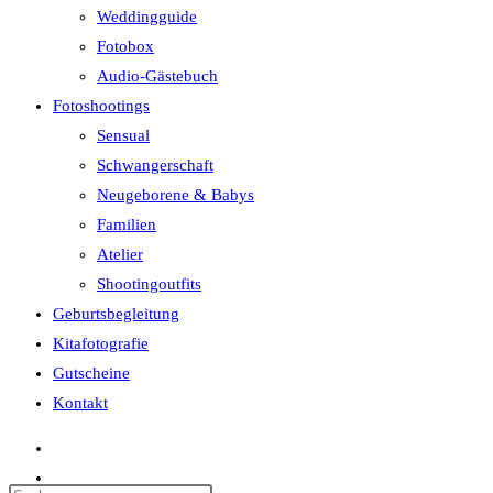
Weddingguide
Fotobox
Audio-Gästebuch
Fotoshootings
Sensual
Schwangerschaft
Neugeborene & Babys
Familien
Atelier
Shootingoutfits
Geburtsbegleitung
Kitafotografie
Gutscheine
Kontakt