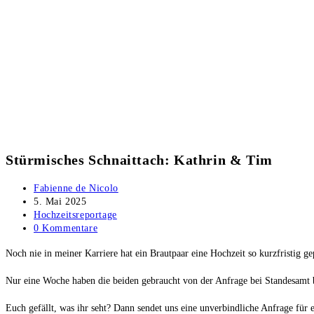
Stürmisches Schnaittach: Kathrin & Tim
Beitrags-
Fabienne de Nicolo
Autor:
Beitrag
5. Mai 2025
veröffentlicht:
Beitrags-
Hochzeitsreportage
Kategorie:
Beitrags-
0 Kommentare
Kommentare:
Noch nie in meiner Karriere hat ein Brautpaar eine Hochzeit so kurzfristig g
Nur eine Woche haben die beiden gebraucht von der Anfrage bei Standesamt 
Euch gefällt, was ihr seht? Dann sendet uns eine unverbindliche Anfrage für 