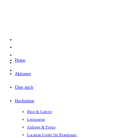
Zum
Inhalt
springen
Home
Aktionen
Über mich
Hochzeiten
Blog & Galerie
Leistungen
Anfrage & Preise
Location Guide für Brautpaare