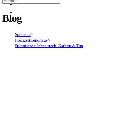
Blog
Startseite
>
Hochzeitsreportage
>
Stürmisches Schnaittach: Kathrin & Tim