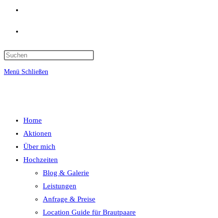
Website-
Suche
umschalten
Menü
Schließen
Home
Aktionen
Über mich
Hochzeiten
Blog & Galerie
Leistungen
Anfrage & Preise
Location Guide für Brautpaare