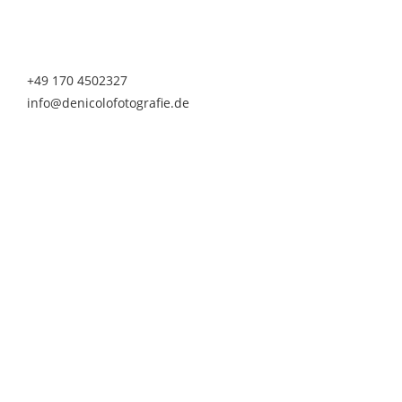
Telefon & Whatsapp
+49 170 4502327
info@denicolofotografie.de