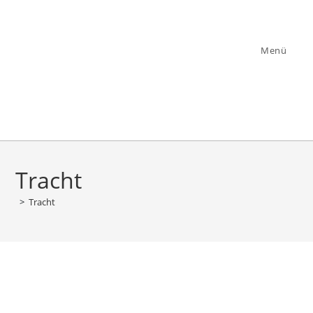
Zum
Inhalt
springen
Menü
Tracht
>
Tracht