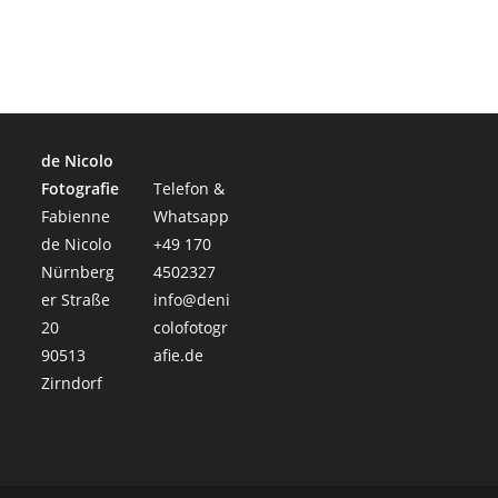
de Nicolo
Fotografie
Telefon &
Fabienne
Whatsapp
de Nicolo
+49 170
Nürnberg
4502327
er Straße
info@deni
20
colofotogr
90513
afie.de
Zirndorf