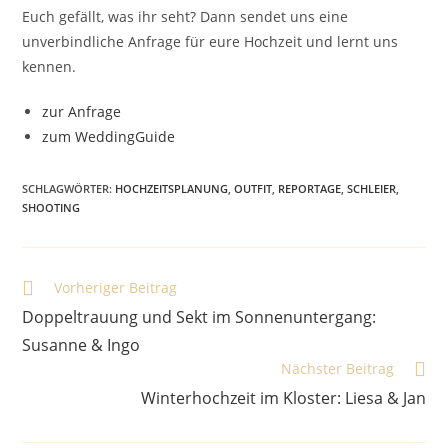
Euch gefällt, was ihr seht? Dann sendet uns eine
unverbindliche Anfrage für eure Hochzeit und lernt uns
kennen.
zur Anfrage
zum WeddingGuide
SCHLAGWÖRTER
:
HOCHZEITSPLANUNG
,
OUTFIT
,
REPORTAGE
,
SCHLEIER
,
SHOOTING
Weitere
Vorheriger Beitrag
Artikel
Doppeltrauung und Sekt im Sonnenuntergang:
ansehen
Susanne & Ingo
Nächster Beitrag
Winterhochzeit im Kloster: Liesa & Jan