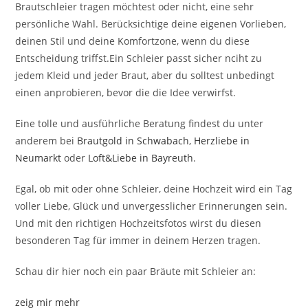
Brautschleier tragen möchtest oder nicht, eine sehr
persönliche Wahl. Berücksichtige deine eigenen Vorlieben,
deinen Stil und deine Komfortzone, wenn du diese
Entscheidung triffst.Ein Schleier passt sicher nciht zu
jedem Kleid und jeder Braut, aber du solltest unbedingt
einen anprobieren, bevor die die Idee verwirfst.
Eine tolle und ausführliche Beratung findest du unter
anderem bei
Brautgold in Schwabach
,
Herzliebe in
Neumarkt
oder
Loft&Liebe in Bayreuth
.
Egal, ob mit oder ohne Schleier, deine Hochzeit wird ein Tag
voller Liebe, Glück und unvergesslicher Erinnerungen sein.
Und mit den richtigen Hochzeitsfotos wirst du diesen
besonderen Tag für immer in deinem Herzen tragen.
Schau dir hier noch ein paar Bräute mit Schleier an:
zeig mir mehr